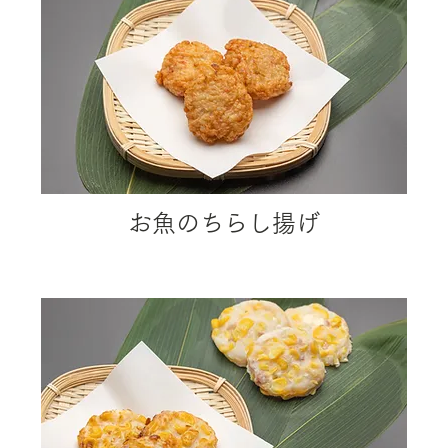
お魚のちらし揚げ