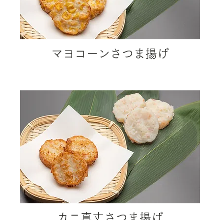
​マヨコーンさつま揚げ
カニ真丈さつま揚げ